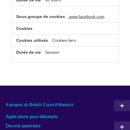
90 Jours
www.facebook.com
Cookies tiers
Session
A propos du British Council Maurice
Applications pour débutants
Devenir partenaire