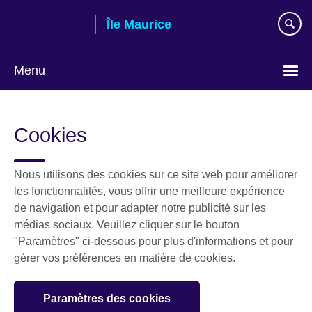
Skip
Île Maurice
to
main
content
Menu
Choose
your
Cookies
language
Nous utilisons des cookies sur ce site web pour améliorer
les fonctionnalités, vous offrir une meilleure expérience
de navigation et pour adapter notre publicité sur les
médias sociaux. Veuillez cliquer sur le bouton
"Paramètres" ci-dessous pour plus d'informations et pour
gérer vos préférences en matière de cookies.
Paramètres des cookies