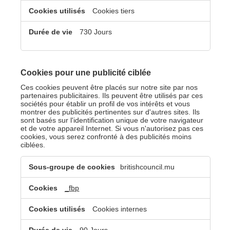
Cookies tiers
730 Jours
Cookies pour une publicité ciblée
Ces cookies peuvent être placés sur notre site par nos
partenaires publicitaires. Ils peuvent être utilisés par ces
sociétés pour établir un profil de vos intérêts et vous
montrer des publicités pertinentes sur d'autres sites. Ils
sont basés sur l'identification unique de votre navigateur
et de votre appareil Internet. Si vous n'autorisez pas ces
cookies, vous serez confronté à des publicités moins
ciblées.
Cookies
britishcouncil.mu
pour
une
publicité
_fbp
ciblée
Cookies internes