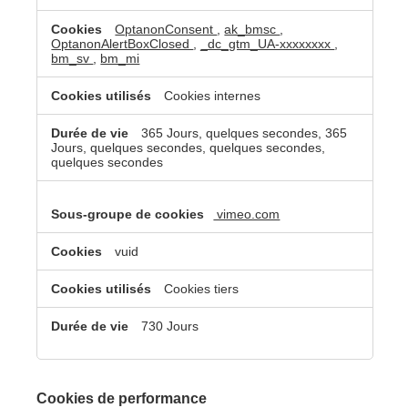
OptanonConsent
,
ak_bmsc
,
OptanonAlertBoxClosed
,
_dc_gtm_UA-xxxxxxxx
,
bm_sv
,
bm_mi
Cookies internes
365 Jours, quelques secondes, 365
Jours, quelques secondes, quelques secondes,
quelques secondes
vimeo.com
vuid
Cookies tiers
730 Jours
Cookies de performance