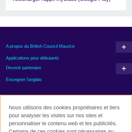
A propos du British Council Maurice
Applications pour débutants
Devenir partenaire
Enseigner l'anglais
Rejoignez nous’
Nous utilisons des cookies propriétaires et tiers
Facebook
TikTok
pour analyser les visites sur nos sites et
personnaliser le contenu web et les publicités.
Certains de ces cookies sont nécessaires au