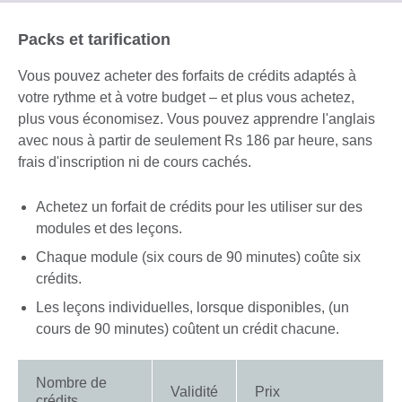
available.
expand.
More
Packs et tarification
information
available.
Vous pouvez acheter des forfaits de crédits adaptés à
votre rythme et à votre budget – et plus vous achetez,
plus vous économisez. Vous pouvez apprendre l'anglais
avec nous à partir de seulement Rs 186 par heure, sans
frais d'inscription ni de cours cachés.
Achetez un forfait de crédits pour les utiliser sur des
modules et des leçons.
Chaque module (six cours de 90 minutes) coûte six
crédits.
Les leçons individuelles, lorsque disponibles, (un
cours de 90 minutes) coûtent un crédit chacune.
Nombre de
Validité
Prix
crédits