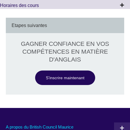
Horaires des cours
Etapes suivantes
GAGNER CONFIANCE EN VOS
COMPÉTENCES EN MATIÈRE
D'ANGLAIS
S’inscrire maintenant
A propos du British Council Maurice