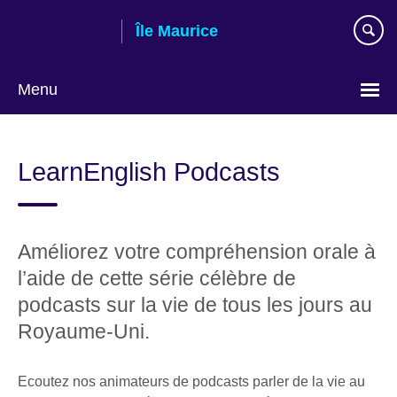
Skip
Île Maurice
to
main
content
Menu
Choose
your
LearnEnglish Podcasts
language
Améliorez votre compréhension orale à
l’aide de cette série célèbre de
podcasts sur la vie de tous les jours au
Royaume-Uni.
Ecoutez nos animateurs de podcasts parler de la vie au