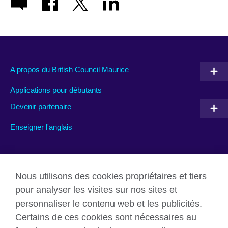
A propos du British Council Maurice
Applications pour débutants
Devenir partenaire
Enseigner l'anglais
Rejoignez nous’
Nous utilisons des cookies propriétaires et tiers
Facebook
TikTok
pour analyser les visites sur nos sites et
personnaliser le contenu web et les publicités.
Certains de ces cookies sont nécessaires au