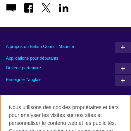
A propos du British Council Maurice
Applications pour débutants
Devenir partenaire
Enseigner l'anglais
Rejoignez nous’
Nous utilisons des cookies propriétaires et tiers
Facebook
TikTok
pour analyser les visites sur nos sites et
personnaliser le contenu web et les publicités.