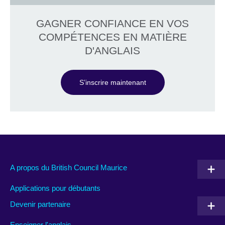
GAGNER CONFIANCE EN VOS
COMPÉTENCES EN MATIÈRE
D'ANGLAIS
S’inscrire maintenant
A propos du British Council Maurice
Applications pour débutants
Devenir partenaire
Enseigner l'anglais