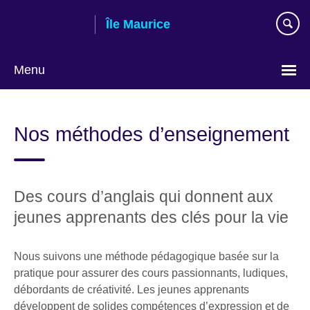
Skip
Île Maurice
to
main
content
Menu
Choose
your
Nos méthodes d’enseignement
language
Des cours d’anglais qui donnent aux
jeunes apprenants des clés pour la vie
Nous suivons une méthode pédagogique basée sur la
pratique pour assurer des cours passionnants, ludiques,
débordants de créativité. Les jeunes apprenants
développent de solides compétences d’expression et de