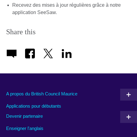
Recevez des mises à jour régulières grâce à notre
application SeeSaw.
Share this
A propos du British Council Maurice
Applications pour débutants
Devenir partenaire
Enseigner l'anglais